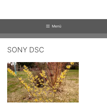
Zum
Inhalt
springen
Menü
SONY DSC