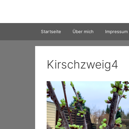
Zum
Inhalt
springen
Startseite
Über mich
Impressum
Kirschzweig4