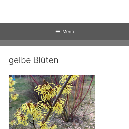
Zum
Inhalt
springen
Menü
gelbe Blüten